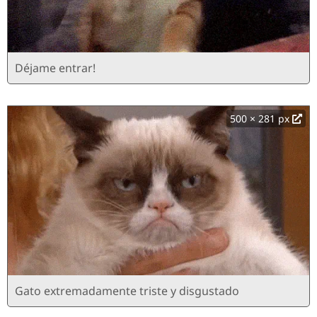
Déjame entrar!
500 × 281 px
Gato extremadamente triste y disgustado