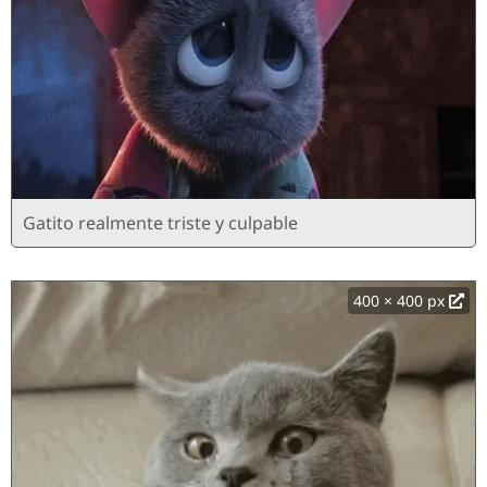
Gatito realmente triste y culpable
400 × 400 px