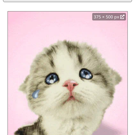
375 × 500 px