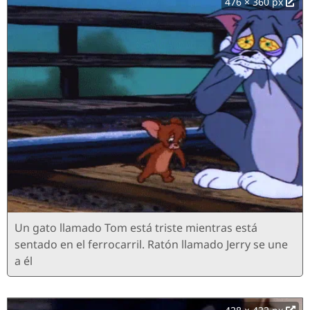
476 × 360 px
Un gato llamado Tom está triste mientras está
sentado en el ferrocarril. Ratón llamado Jerry se une
a él