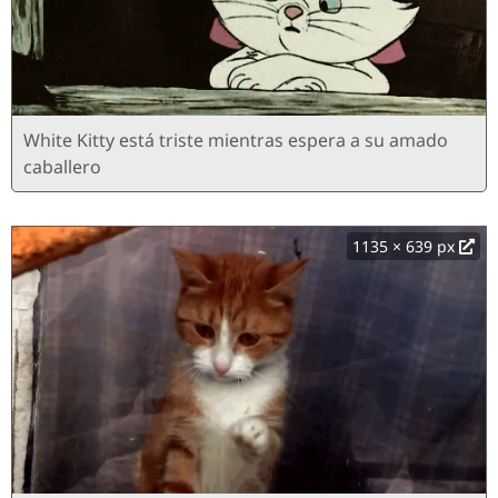
White Kitty está triste mientras espera a su amado
caballero
1135 × 639 px