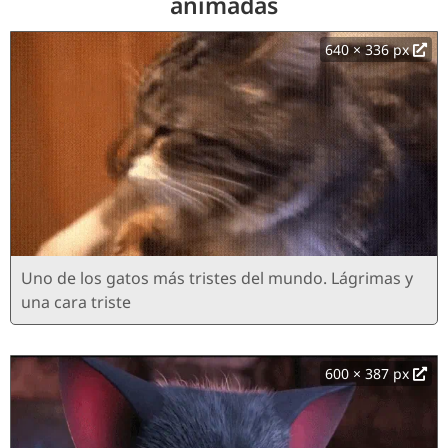
animadas
640 × 336 px
Uno de los gatos más tristes del mundo. Lágrimas y
una cara triste
600 × 387 px