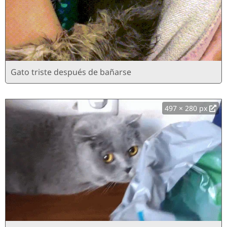
Gato triste después de bañarse
497 × 280 px