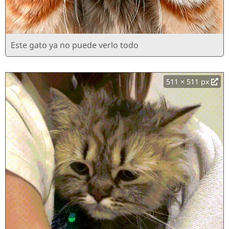
Este gato ya no puede verlo todo
511 × 511 px