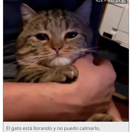
428 × 432 px
El gato está llorando y no puedo calmarlo.