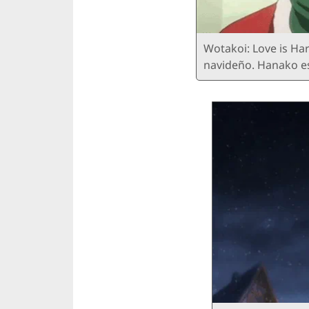
Wotakoi: Love is Ha
navideño. Hanako e