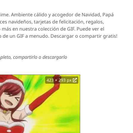
anime. Ambiente cálido y acogedor de Navidad, Papá
es navideños, tarjetas de felicitación, regalos,
 más en nuestra colección de GIF. Puede ver el
o de un GIF a menudo. Descargar o compartir gratis!
leto, compartirlo o descargarlo
423 × 293 px