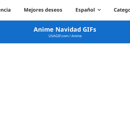
encia
Mejores deseos
Español
Catego
Anime Navidad GIFs
USAGIF.com
/
Anime