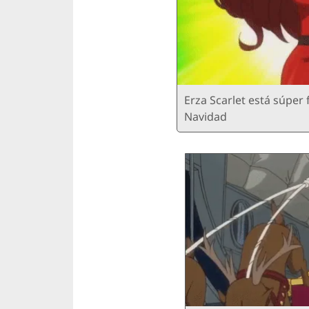
Erza Scarlet está súper 
Navidad