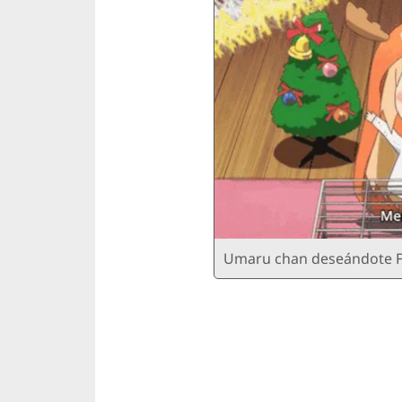
Umaru chan deseándote F