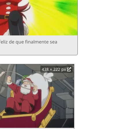
feliz de que finalmente sea
438 × 222 px