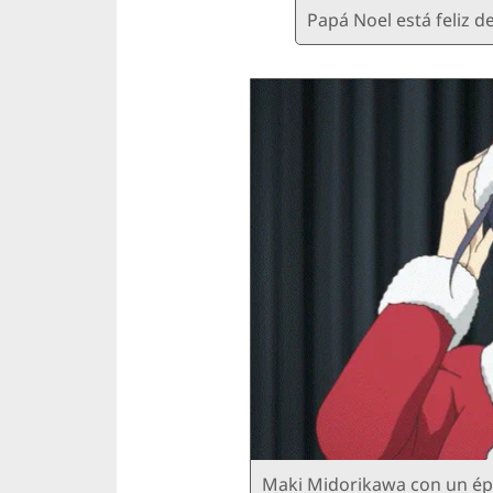
Papá Noel está feliz de
Maki Midorikawa con un épic