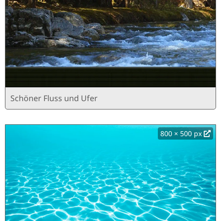
Schöner Fluss und Ufer
800 × 500 px