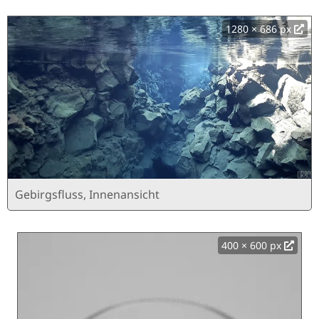
1280 × 686 px
Gebirgsfluss, Innenansicht
400 × 600 px