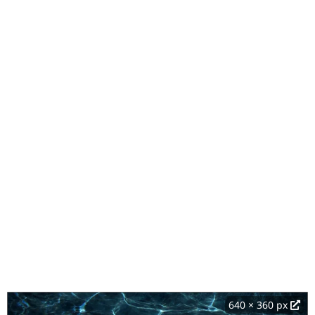
640 × 360 px