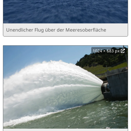
Unendlicher Flug über der Meeresoberfläche
1024 × 683 px