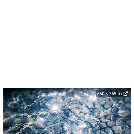
650 × 365 px