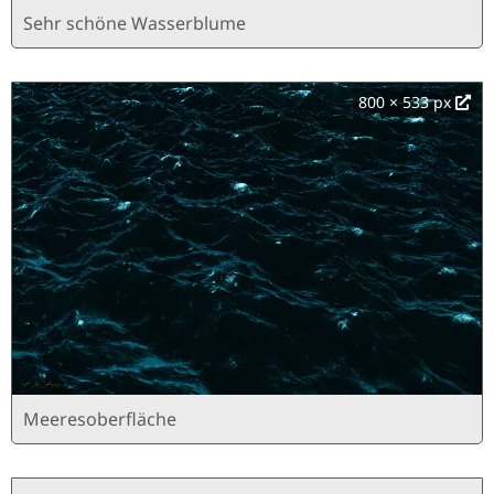
Sehr schöne Wasserblume
800 × 533 px
Meeresoberfläche