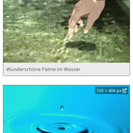
Wunderschöne Palme im Wasser
720 × 404 px