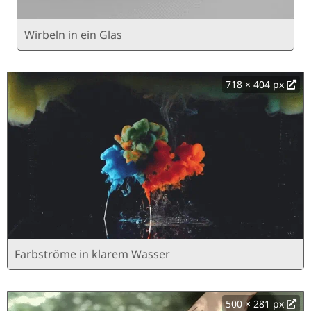
Wirbeln in ein Glas
718 × 404 px
Farbströme in klarem Wasser
500 × 281 px