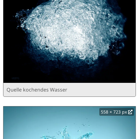
Quelle kochendes Wasser
558 × 723 px