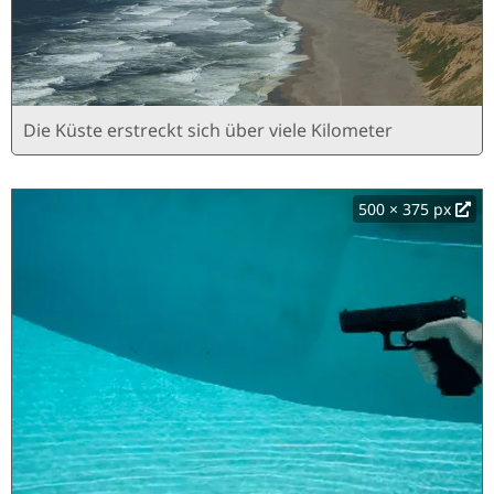
Die Küste erstreckt sich über viele Kilometer
500 × 375 px