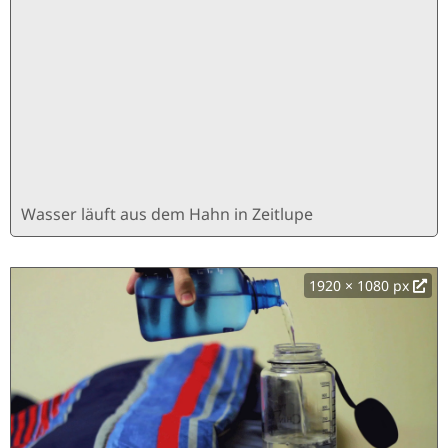
600 × 338 px
Wasser läuft aus dem Hahn in Zeitlupe
1920 × 1080 px