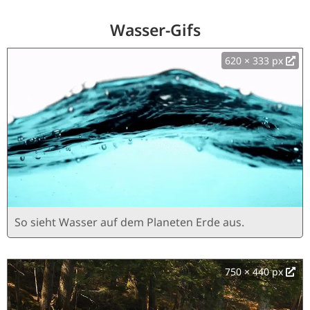
Wasser-Gifs
620 × 333 px
So sieht Wasser auf dem Planeten Erde aus.
750 × 440 px