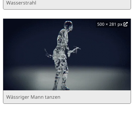
Wasserstrahl
500 × 281 px
Wässriger Mann tanzen