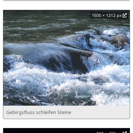
Riesige Meereswelle
1600 × 1212 px
Gebirgsfluss schleifen Steine