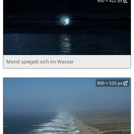
900 × 422 px
Mond spiegelt sich im Wasser
800 × 533 px