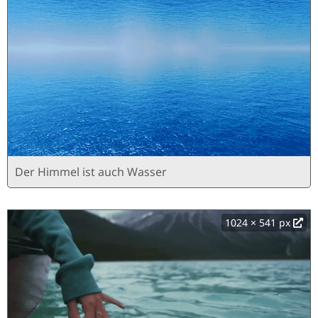
Der Himmel ist auch Wasser
1024 × 541 px