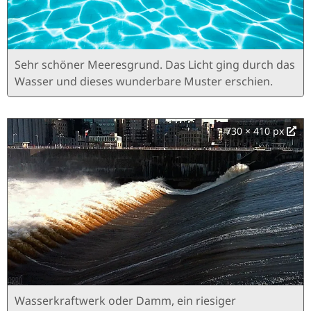
Sehr schöner Meeresgrund. Das Licht ging durch das
Wasser und dieses wunderbare Muster erschien.
730 × 410 px
Wasserkraftwerk oder Damm, ein riesiger