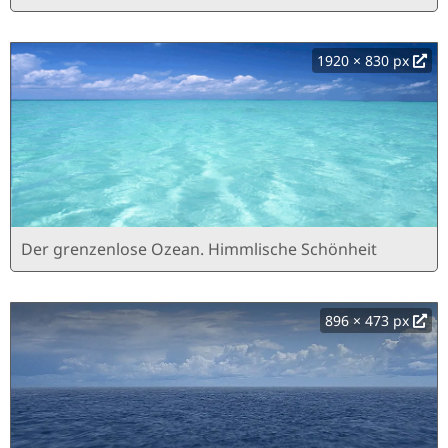
1920 × 830 px
Der grenzenlose Ozean. Himmlische Schönheit
896 × 473 px