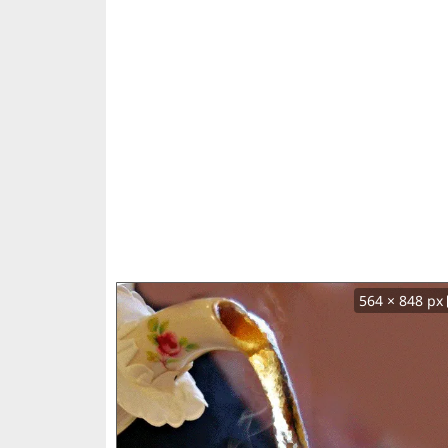
564 × 848 px