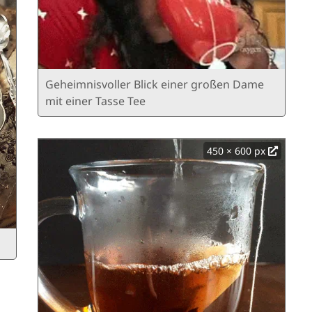
Geheimnisvoller Blick einer großen Dame
mit einer Tasse Tee
450 × 600 px