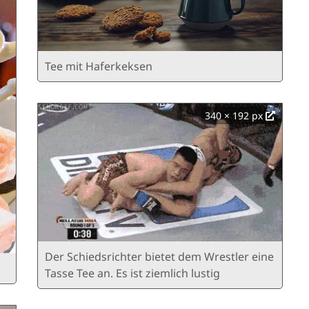
Tee mit Haferkeksen
340 × 192 px
Der Schiedsrichter bietet dem Wrestler eine
Tasse Tee an. Es ist ziemlich lustig