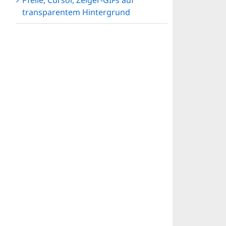
Pfeile, Cursor, Zeiger-GIFs auf
transparentem Hintergrund