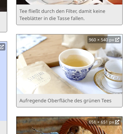
Tee fließt durch den Filter, damit keine
Teeblätter in die Tasse fallen.
960 × 540 px
Aufregende Oberfläche des grünen Tees
651 × 651 px