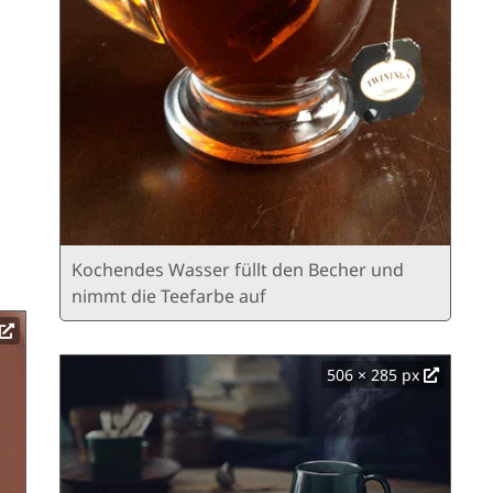
Kochendes Wasser füllt den Becher und
nimmt die Teefarbe auf
506 × 285 px