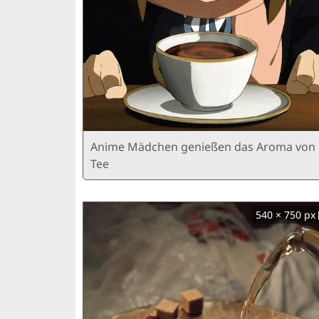
Anime Mädchen genießen das Aroma von
Tee
540 × 750 px