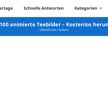
ertage
Schnelle Antworten
Kategorien
 100 animierte Teebilder – Kostenlos heru
USAGIF.com
/
Andere