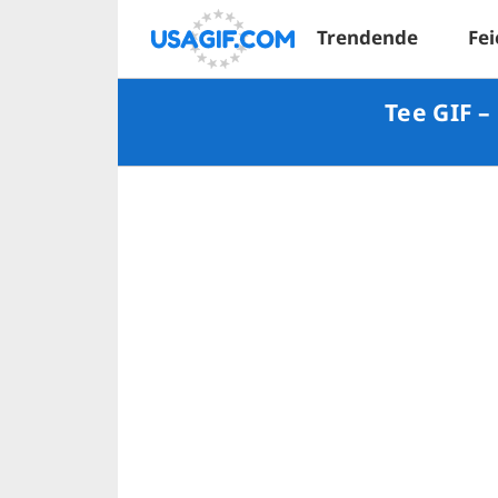
Trendende
Fei
Tee GIF –