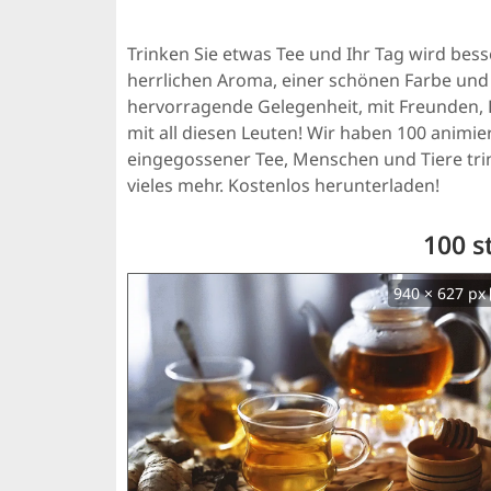
Trinken Sie etwas Tee und Ihr Tag wird bes
herrlichen Aroma, einer schönen Farbe und
hervorragende Gelegenheit, mit Freunden, F
mit all diesen Leuten! Wir haben 100 animi
eingegossener Tee, Menschen und Tiere tri
vieles mehr. Kostenlos herunterladen!
100 s
940 × 627 px