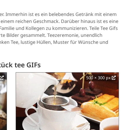
ser. Immerhin ist es ein belebendes Getränk mit einem
 einem reichen Geschmack. Darüber hinaus ist es eine
amilie und Kollegen zu kommunizieren. Teile Tee Gifs
erte Bilder gesammelt. Teezeremonie, unendlich
nken Tee, lustige Hüllen, Muster für Wünsche und
tück tee GIFs
500 × 300 px