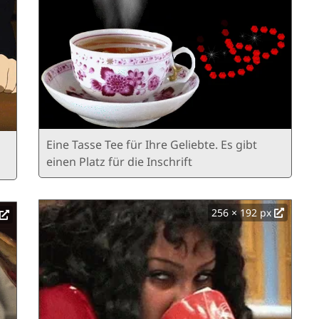
Eine Tasse Tee für Ihre Geliebte. Es gibt
einen Platz für die Inschrift
256 × 192 px