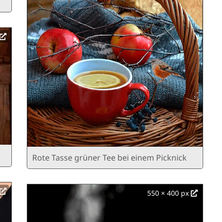
Rote Tasse grüner Tee bei einem Picknick
550 × 400 px