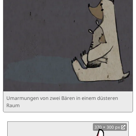
Umarmungen von zwei Bären in einem düsteren
Raum
370 × 300 px