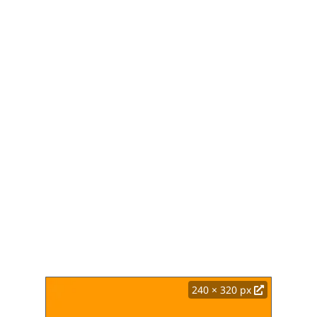
240 × 320 px