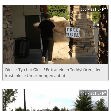
500 × 281 px
Dieser Typ hat Glück! Er traf einen Teddybären, der
kostenlose Umarmungen anbot
448 × 251 px