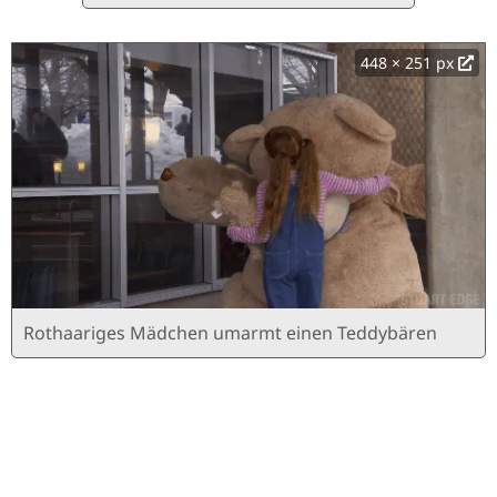
448 × 251 px
Rothaariges Mädchen umarmt einen Teddybären