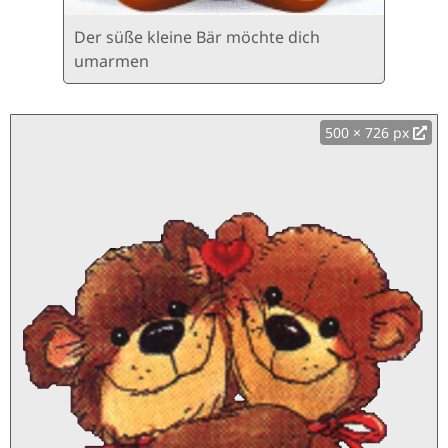
Der süße kleine Bär möchte dich
umarmen
500 × 726 px