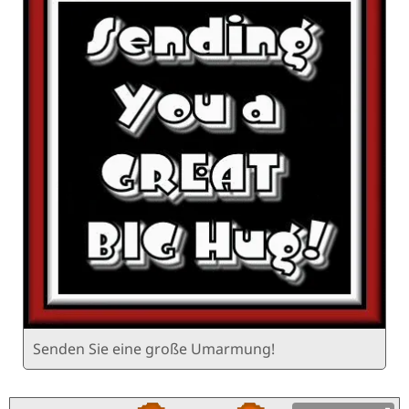
Senden Sie eine große Umarmung!