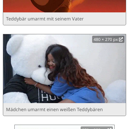
Teddybär umarmt mit seinem Vater
480 × 270 px
Mädchen umarmt einen weißen Teddybären