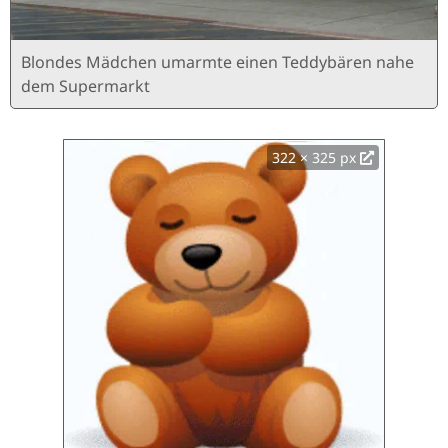
Blondes Mädchen umarmte einen Teddybären nahe
dem Supermarkt
322 × 325 px