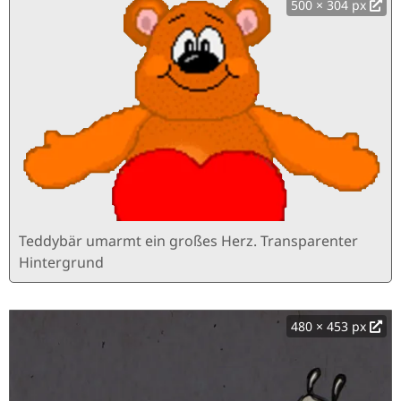
500 × 304 px
Teddybär umarmt ein großes Herz. Transparenter
Hintergrund
480 × 453 px