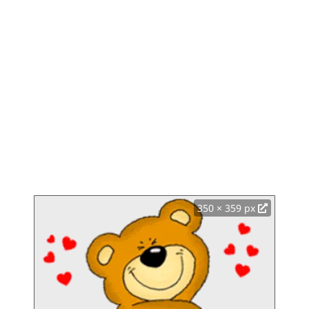
350 × 359 px