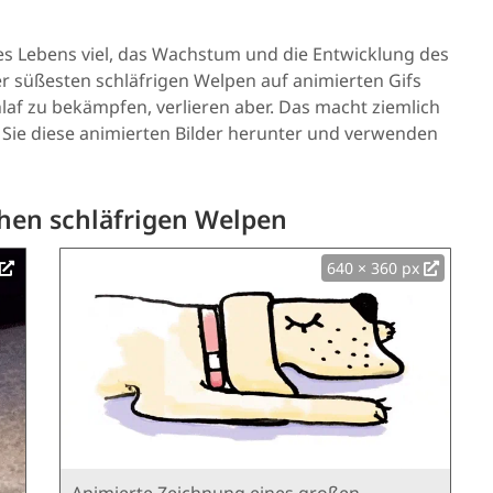
es Lebens viel, das Wachstum und die Entwicklung des
er süßesten schläfrigen Welpen auf animierten Gifs
af zu bekämpfen, verlieren aber. Das macht ziemlich
n Sie diese animierten Bilder herunter und verwenden
chen schläfrigen Welpen
640 × 360 px
Animierte Zeichnung eines großen