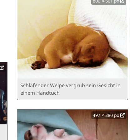
800 × 601 px
Schlafender Welpe vergrub sein Gesicht in
einem Handtuch
497 × 280 px