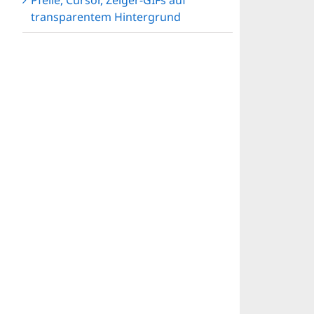
Pfeile, Cursor, Zeiger-GIFs auf
transparentem Hintergrund