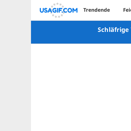
Trendende
Fei
Schläfrige