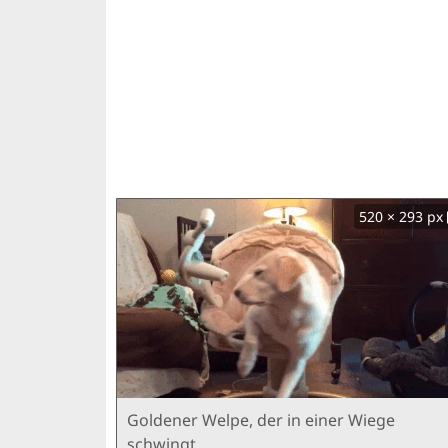
520 × 293 px
Goldener Welpe, der in einer Wiege
schwingt