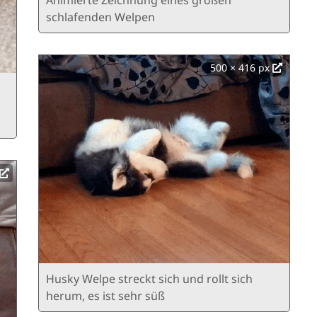
schlafenden Welpen
500 × 416 px
Husky Welpe streckt sich und rollt sich
herum, es ist sehr süß