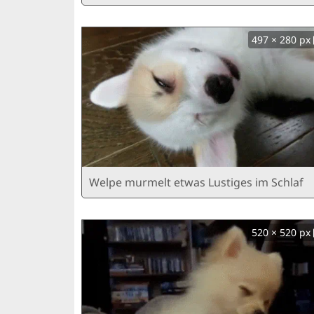
497 × 280 px
Welpe murmelt etwas Lustiges im Schlaf
520 × 520 px