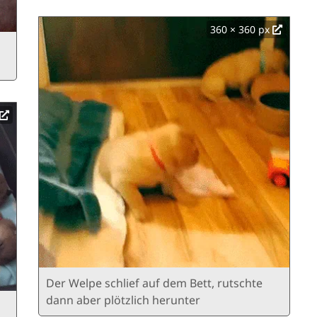
360 × 360 px
Der Welpe schlief auf dem Bett, rutschte
dann aber plötzlich herunter