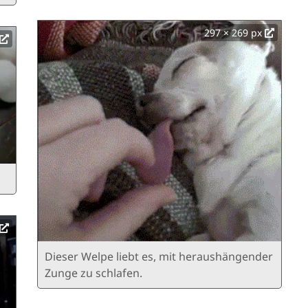
297 × 269 px
Dieser Welpe liebt es, mit heraushängender
Zunge zu schlafen.