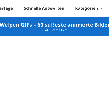
ertage
Schnelle Antworten
Kategorien
 Welpen GIFs – 60 süßeste animierte Bilde
USAGIF.com
/
Tiere