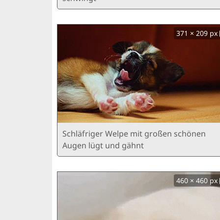
371 × 209 px
Schläfriger Welpe mit großen schönen
Augen lügt und gähnt
460 × 460 px