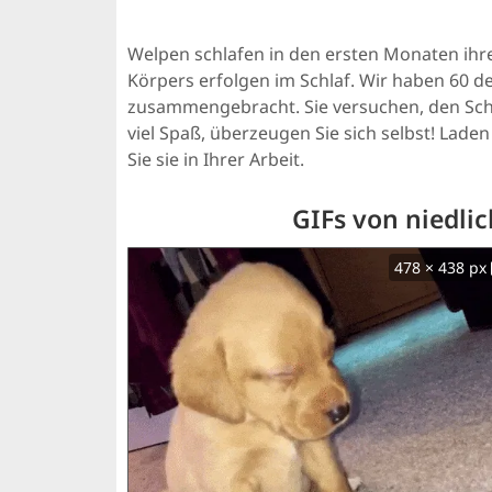
Welpen schlafen in den ersten Monaten ihr
Körpers erfolgen im Schlaf. Wir haben 60 d
zusammengebracht. Sie versuchen, den Schl
viel Spaß, überzeugen Sie sich selbst! Lade
Sie sie in Ihrer Arbeit.
GIFs von niedli
478 × 438 px