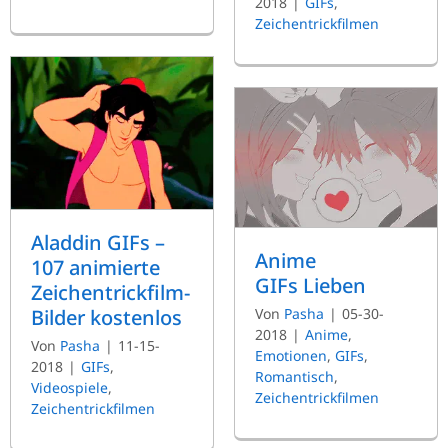
2018
|
GIFs
,
Zeichentrickfilmen
Aladdin GIFs –
Anime
107 animierte
GIFs Lieben
Zeichentrickfilm-
Bilder kostenlos
Von
Pasha
|
05-30-
2018
|
Anime
,
Von
Pasha
|
11-15-
Emotionen
,
GIFs
,
2018
|
GIFs
,
Romantisch
,
Videospiele
,
Zeichentrickfilmen
Zeichentrickfilmen