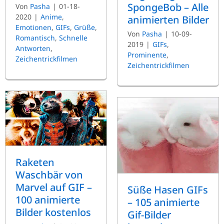
SpongeBob – Alle
Von
Pasha
|
01-18-
2020
|
Anime
,
animierten Bilder
Emotionen
,
GIFs
,
Grüße
,
Von
Pasha
|
10-09-
Romantisch
,
Schnelle
2019
|
GIFs
,
Antworten
,
Prominente
,
Zeichentrickfilmen
Zeichentrickfilmen
Raketen
Waschbär von
Marvel auf GIF –
Süße Hasen GIFs
100 animierte
– 105 animierte
Bilder kostenlos
Gif-Bilder