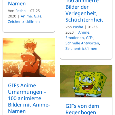
100 animierte
Namen
Bilder der
Von
Pasha
|
07-25-
Verlegenheit,
2020
|
Anime
,
GIFs
,
Schüchternheit
Zeichentrickfilmen
Von
Pasha
|
01-23-
2020
|
Anime
,
Emotionen
,
GIFs
,
Schnelle Antworten
,
Zeichentrickfilmen
GIFs Anime
Umarmungen –
100 animierte
Bilder mit Anime-
GIFs von dem
Namen
Regenbogen