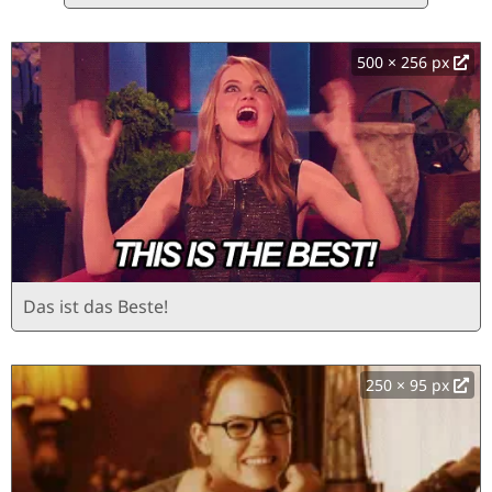
500 × 256 px
Das ist das Beste!
250 × 95 px