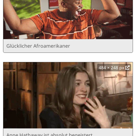
Glücklicher Afroamerikaner
484 × 248 px
Anne Hathaway ist absolut begeistert