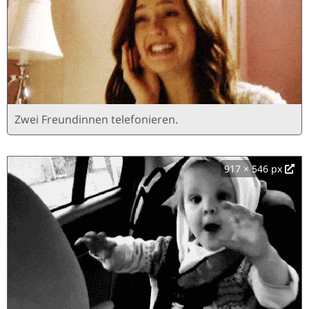
Zwei Freundinnen telefonieren.
917 × 546 px