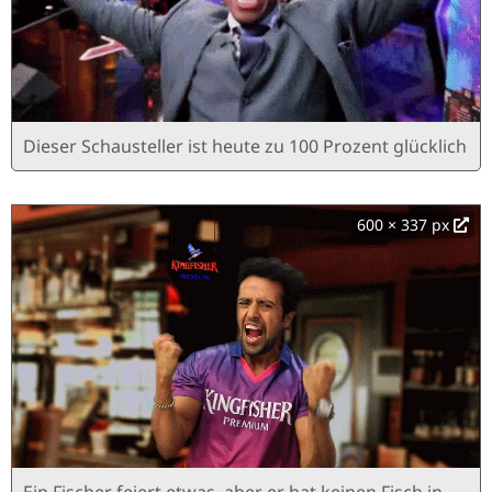
Dieser Schausteller ist heute zu 100 Prozent glücklich
600 × 337 px