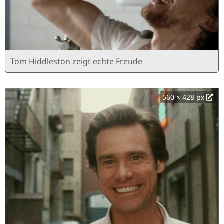
Tom Hiddleston zeigt echte Freude
560 × 428 px