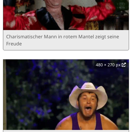
Charismatischer Mann in rotem Mantel zeigt seine
Freude
480 × 270 px