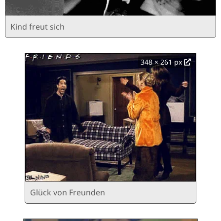
Kind freut sich
348 × 261 px
Glück von Freunden