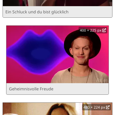
Ein Schluck und du bist glücklich
400 × 225 px
Geheimnisvolle Freude
480 × 224 px