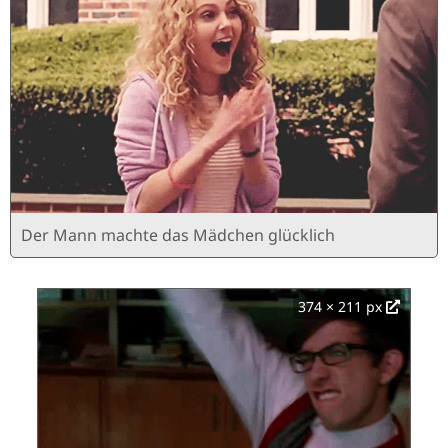
Der Mann machte das Mädchen glücklich
374 × 211 px