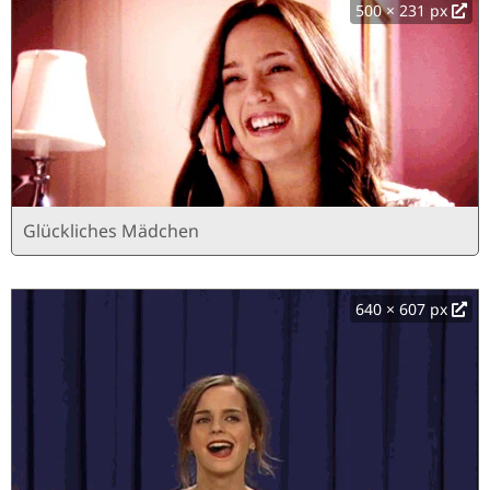
500 × 231 px
Glückliches Mädchen
640 × 607 px