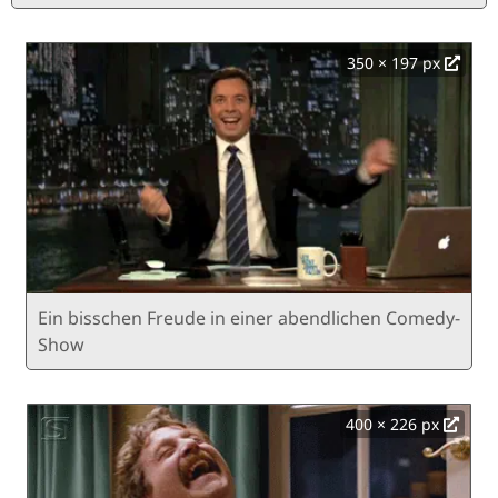
350 × 197 px
Ein bisschen Freude in einer abendlichen Comedy-
Show
400 × 226 px