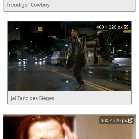
Freudiger Cowboy
400 × 226 px
Ja! Tanz des Sieges
500 × 270 px