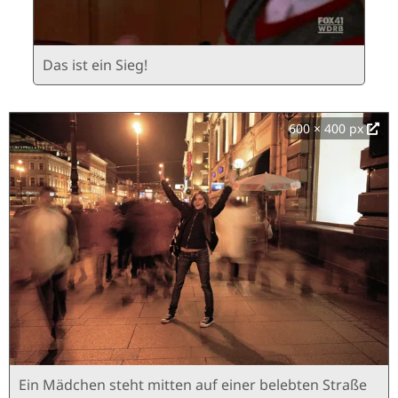
Das ist ein Sieg!
600 × 400 px
Ein Mädchen steht mitten auf einer belebten Straße