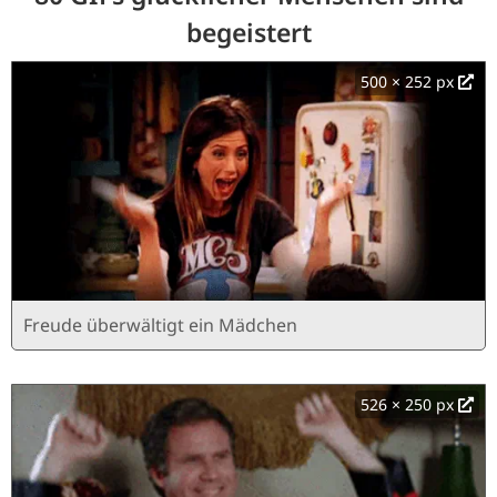
begeistert
500 × 252 px
Freude überwältigt ein Mädchen
526 × 250 px