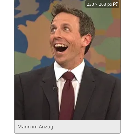
230 × 263 px
Mann im Anzug