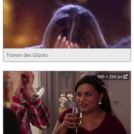
Tränen des Glücks
480 × 264 px