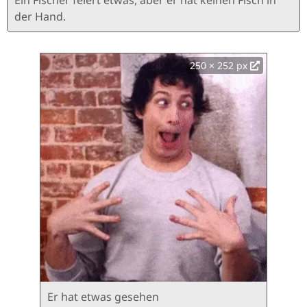
Ein Fischer feiert etwas, aber er hat keinen Fisch in
der Hand.
250 × 252 px
Er hat etwas gesehen