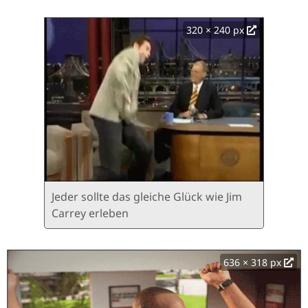
320 × 240 px
Jeder sollte das gleiche Glück wie Jim
Carrey erleben
636 × 318 px