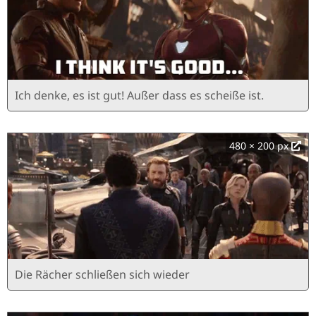
Ich denke, es ist gut! Außer dass es scheiße ist.
480 × 200 px
Die Rächer schließen sich wieder