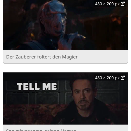
480 × 200 px
Der Zauberer foltert den Magier
480 × 200 px
Sag mir nochmal seinen Namen