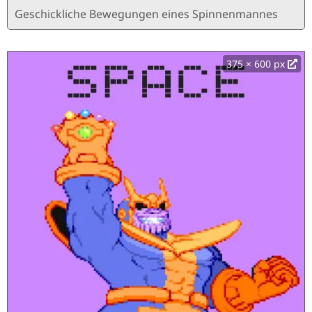
Geschickliche Bewegungen eines Spinnenmannes
375 × 600 px