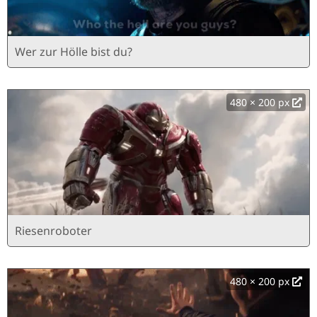
Wer zur Hölle bist du?
480 × 200 px
Riesenroboter
480 × 200 px