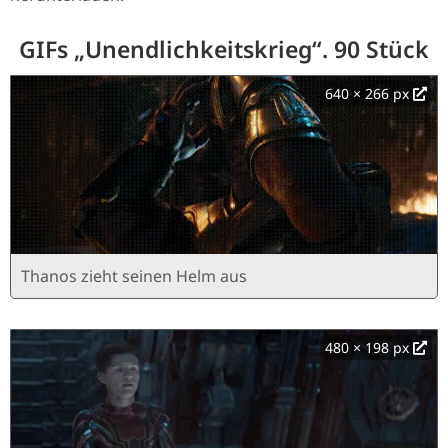
GIFs „Unendlichkeitskrieg“. 90 Stück
640 × 266 px
Thanos zieht seinen Helm aus
480 × 198 px