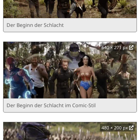
Der Beginn der Schlacht
640 × 271 px
Der Beginn der Schlacht im Comic-Stil
480 × 200 px