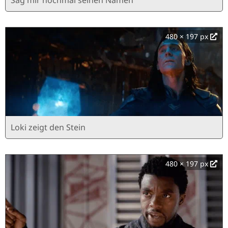
480 × 197 px
Loki zeigt den Stein
480 × 197 px