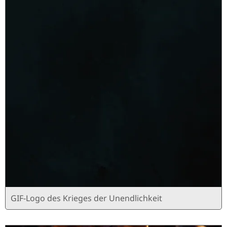
GIF-Logo des Krieges der Unendlichkeit