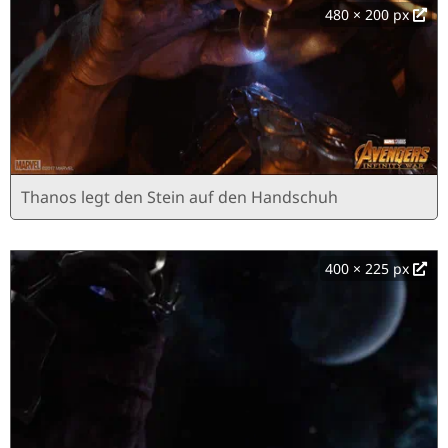
480 × 200 px
Thanos legt den Stein auf den Handschuh
400 × 225 px