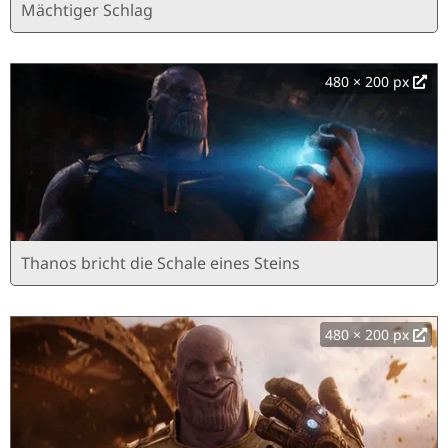
Mächtiger Schlag
480 × 200 px
Thanos bricht die Schale eines Steins
480 × 200 px