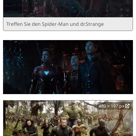
Treffen Sie den Spider-Man und dr.Strange
480 × 197 px