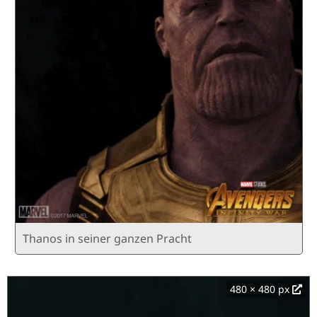
Thanos in seiner ganzen Pracht
480 × 480 px