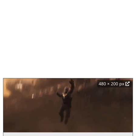
480 × 200 px