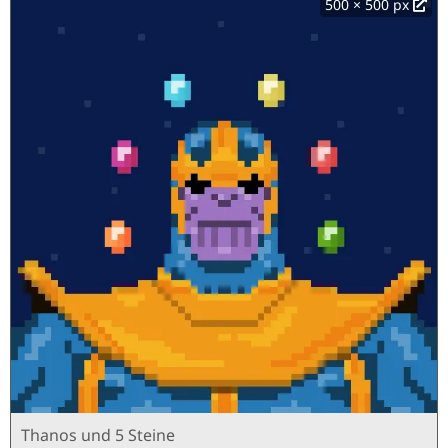
500 × 500 px
Thanos und 5 Steine