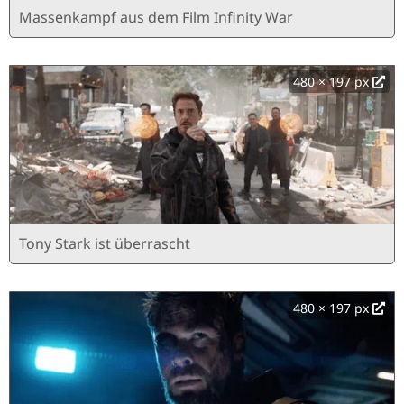
Massenkampf aus dem Film Infinity War
480 × 197 px
Tony Stark ist überrascht
480 × 197 px