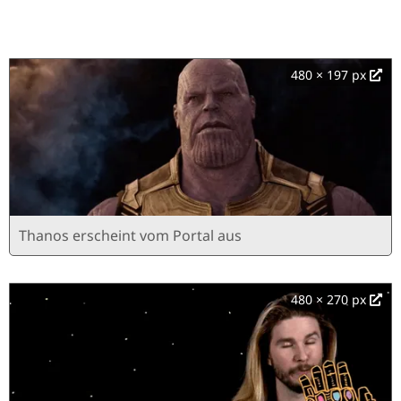
480 × 197 px
Thanos erscheint vom Portal aus
480 × 270 px