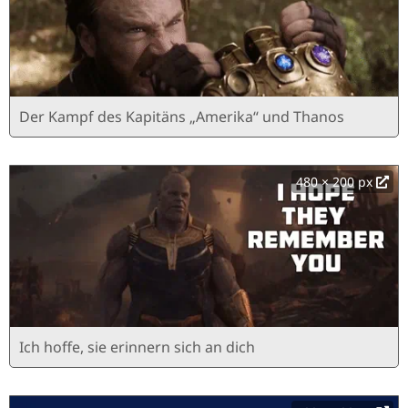
Der Kampf des Kapitäns „Amerika“ und Thanos
480 × 200 px
Ich hoffe, sie erinnern sich an dich