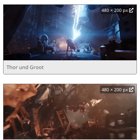
480 × 200 px
Thor und Groot
480 × 200 px