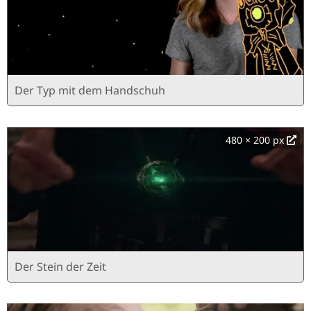
Der Typ mit dem Handschuh
480 × 200 px
Der Stein der Zeit