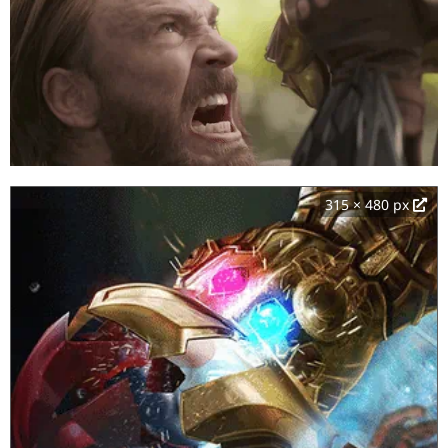
315 × 480 px