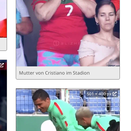
Mutter von Cristiano im Stadion
501 × 400 px