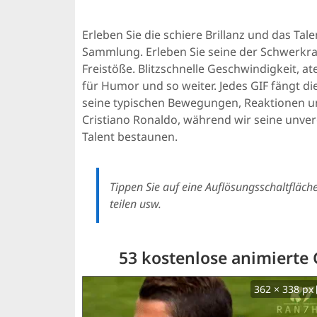
Erleben Sie die schiere Brillanz und das Ta
Sammlung. Erleben Sie seine der Schwerkr
Freistöße. Blitzschnelle Geschwindigkeit, a
für Humor und so weiter. Jedes GIF fängt di
seine typischen Bewegungen, Reaktionen un
Cristiano Ronaldo, während wir seine unve
Talent bestaunen.
Tippen Sie auf eine Auflösungsschaltfläch
teilen usw.
53 kostenlose animierte 
362 × 338 px