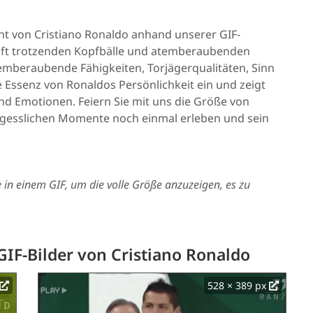
lent von Cristiano Ronaldo anhand unserer GIF-
aft trotzenden Kopfbälle und atemberaubenden
temberaubende Fähigkeiten, Torjägerqualitäten, Sinn
e Essenz von Ronaldos Persönlichkeit ein und zeigt
d Emotionen. Feiern Sie mit uns die Größe von
rgesslichen Momente noch einmal erleben und sein
e in einem GIF, um die volle Größe anzuzeigen, es zu
GIF-Bilder von Cristiano Ronaldo
528 × 389 px