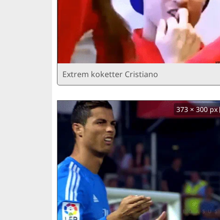
Extrem koketter Cristiano
373 × 300 px