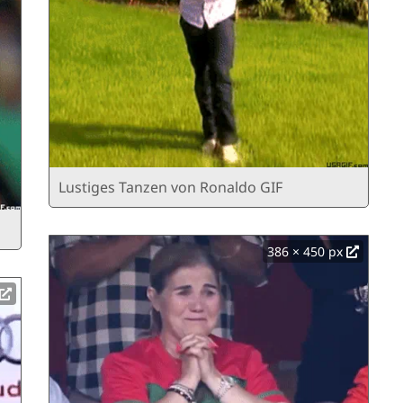
Lustiges Tanzen von Ronaldo GIF
386 × 450 px