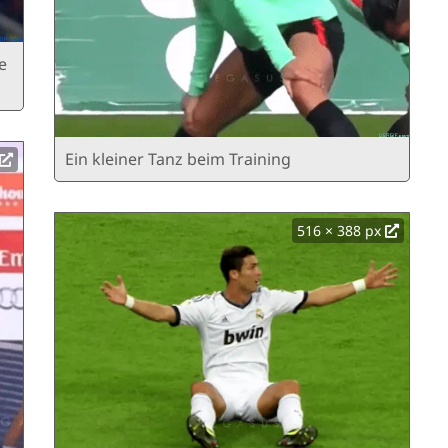
e
Ein kleiner Tanz beim Training
516 × 388 px