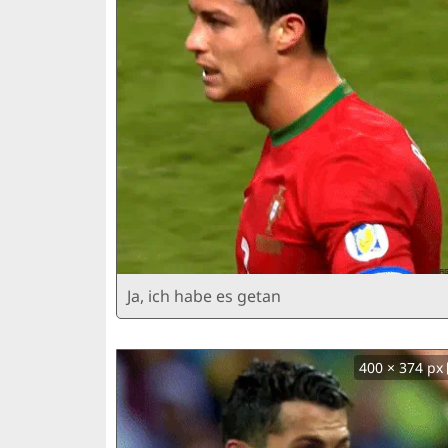
Ja, ich habe es getan
400 × 374 px