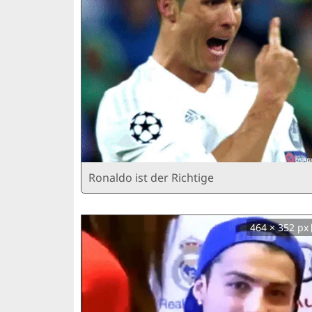
Ronaldo ist der Richtige
464 × 352 px