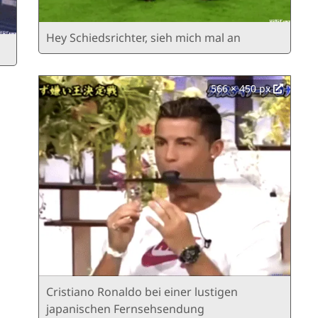
Hey Schiedsrichter, sieh mich mal an
566 × 450 px
Cristiano Ronaldo bei einer lustigen
japanischen Fernsehsendung