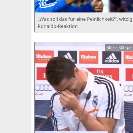
„Was soll das für eine Peinlichkeit?“, witzig
Ronaldo-Reaktion
500 × 500 px