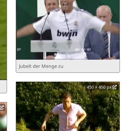
Jubelt der Menge zu
450 × 450 px