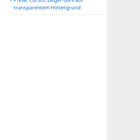
Pfeile, Cursor, Zeiger-GIFs auf
transparentem Hintergrund