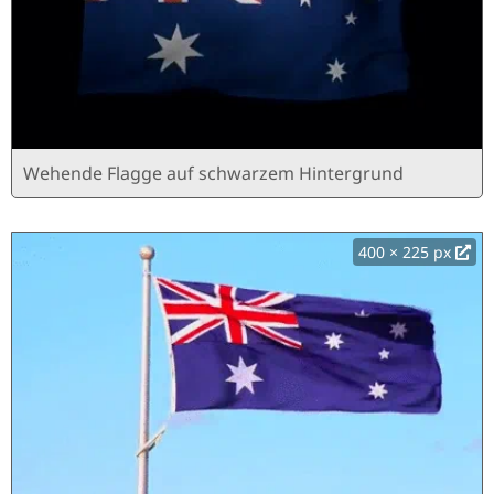
Wehende Flagge auf schwarzem Hintergrund
400 × 225 px