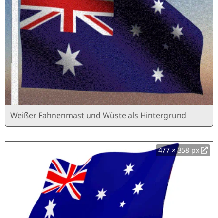
Weißer Fahnenmast und Wüste als Hintergrund
477 × 358 px