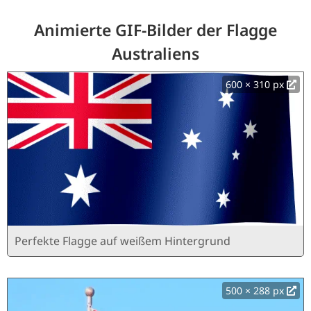
Animierte GIF-Bilder der Flagge
Australiens
600 × 310 px
Perfekte Flagge auf weißem Hintergrund
500 × 288 px