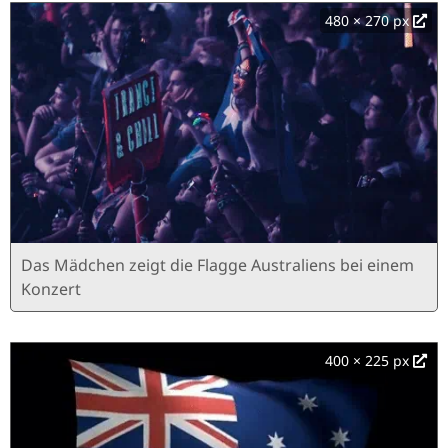
480 × 270 px
Das Mädchen zeigt die Flagge Australiens bei einem
Konzert
400 × 225 px