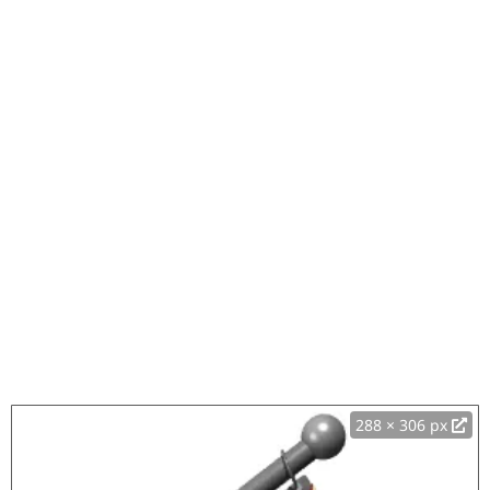
288 × 306 px