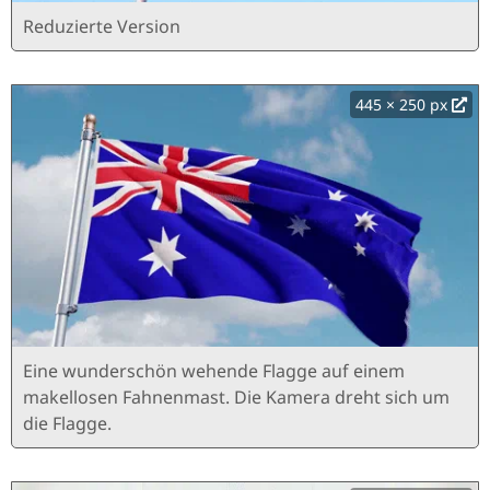
Reduzierte Version
445 × 250 px
Eine wunderschön wehende Flagge auf einem
makellosen Fahnenmast. Die Kamera dreht sich um
die Flagge.