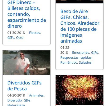
GIF Dinero –
Billetes caídos,
Beso de Aire
contando,
GIFs. Chicas,
esparcimiento de
Chicos. Alrededor
dinero
de 100 piezas de
04-30-2018
|
Fiestas
,
imágenes
GIFs
,
Otro
animadas
04-28-
2018
|
Emociones
,
GIFs
,
Respuestas rápidas
,
Romántico
,
Saludos
Divertidos GIFs
de Pesca
04-20-2018
|
Animales
,
Divertido
,
GIFs
,
Naturaleza