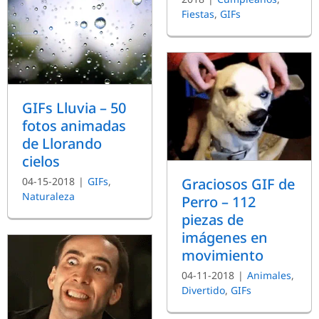
Fiestas
,
GIFs
GIFs Lluvia – 50
fotos animadas
de Llorando
cielos
04-15-2018
|
GIFs
,
Graciosos GIF de
Naturaleza
Perro – 112
piezas de
imágenes en
movimiento
04-11-2018
|
Animales
,
Divertido
,
GIFs