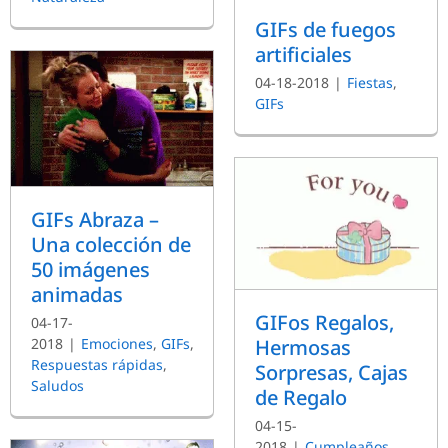
GIFs de fuegos
artificiales
04-18-2018
|
Fiestas
,
GIFs
GIFs Abraza –
Una colección de
50 imágenes
animadas
GIFos Regalos,
04-17-
2018
|
Emociones
,
GIFs
,
Hermosas
Respuestas rápidas
,
Sorpresas, Cajas
Saludos
de Regalo
04-15-
2018
|
Cumpleaños
,