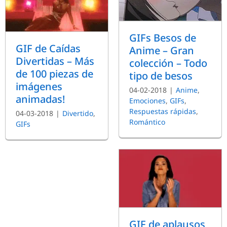
GIFs Besos de
GIF de Caídas
Anime – Gran
Divertidas – Más
colección – Todo
de 100 piezas de
tipo de besos
imágenes
04-02-2018
|
Anime
,
animadas!
Emociones
,
GIFs
,
Respuestas rápidas
,
04-03-2018
|
Divertido
,
Romántico
GIFs
GIF de aplausos