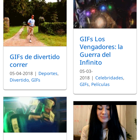
GIFs Los
Vengadores: la
Guerra del
GIFs de divertido
Infinito
correr
05-03-
05-04-2018
|
Deportes
,
2018
|
Celebridades
,
Divertido
,
GIFs
GIFs
,
Películas