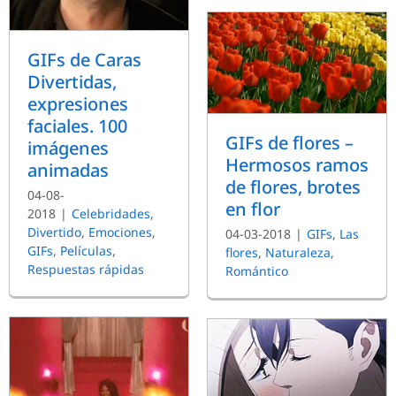
GIFs de Caras
Divertidas,
expresiones
faciales. 100
GIFs de flores –
imágenes
Hermosos ramos
animadas
de flores, brotes
04-08-
en flor
2018
|
Celebridades
,
Divertido
,
Emociones
,
04-03-2018
|
GIFs
,
Las
GIFs
,
Películas
,
flores
,
Naturaleza
,
Respuestas rápidas
Romántico